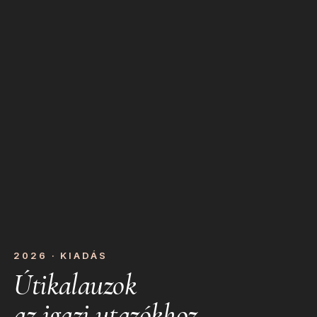
2026 · KIADÁS
Útikalauzok
az igazi utazókhoz.