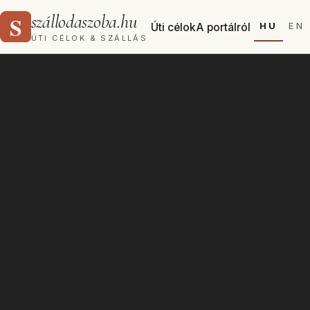
szállodaszoba.hu
HU
EN
Úti célok
A portálról
ÚTI CÉLOK & SZÁLLÁS